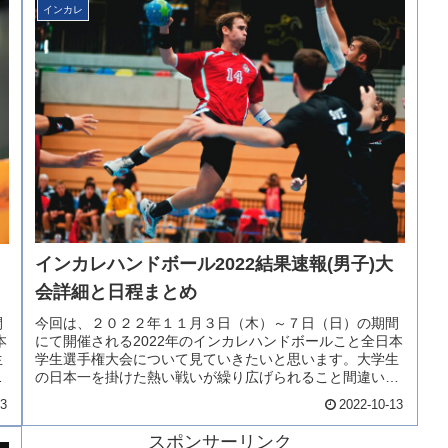
インカレ
インカレハンドボール2022結果速報(男子)大
会詳細と日程まとめ
今回は、２０２２年１１月３日（木）～７日（日）の期間
間
にて開催される2022年のインカレハンドボールこと全日本
本
学生選手権大会について見ていきたいと思います。大学生
生
の日本一を掛けた熱い戦いが繰り広げられること間違いな
な
いでしょう。今回は、そんな2...
13
2022-10-13
スポンサーリンク