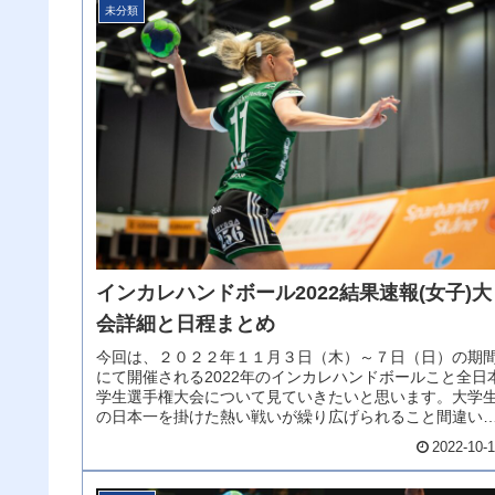
未分類
インカレハンドボール2022結果速報(女子)大
会詳細と日程まとめ
今回は、２０２２年１１月３日（木）～７日（日）の期
にて開催される2022年のインカレハンドボールこと全日
学生選手権大会について見ていきたいと思います。大学
の日本一を掛けた熱い戦いが繰り広げられること間違い
いでしょう。今回は、そんな2...
2022-10-