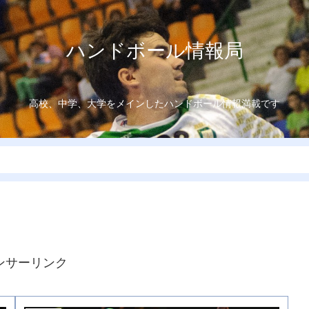
ハンドボール情報局
高校、中学、大学をメインしたハンドボール情報満載です
ンサーリンク