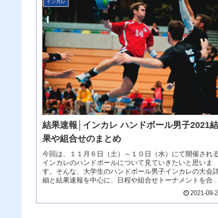
インカレ
結果速報│インカレ ハンドボール男子2021
果や組合せのまとめ
今回は、１１月６日（土）～１０日（水）にて開催され
インカレのハンドボールについて見ていきたいと思いま
す。そんな、大学生のハンドボール男子インカレの大会
細と結果速報を中心に、日程や組合せトーナメントを合
せて更新していきます。それではイン...
2021-09-