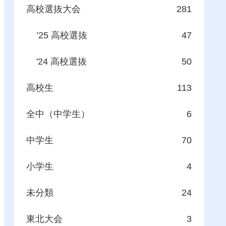
高校選抜大会
281
’25 高校選抜
47
'24 高校選抜
50
高校生
113
全中（中学生）
6
中学生
70
小学生
4
未分類
24
東北大会
3