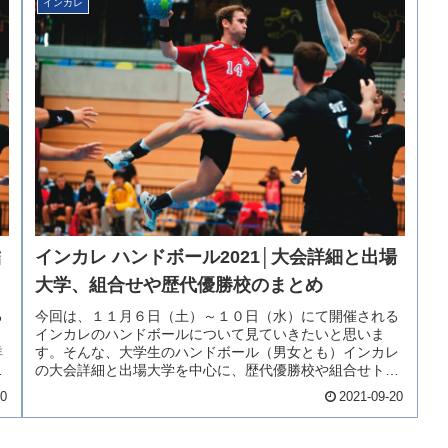
インカレ
結
インカレ ハンドボール2021│大会詳細と出場
大学、組合せや歴代優勝校のまとめ
る
今回は、１１月６日（土）～１０日（水）にて開催される
インカレのハンドボールについて見ていきたいと思いま
詳
す。そんな、大学生のハンドボール（男女とも）インカレ
わ
の大会詳細と出場大学を中心に、歴代優勝校や組合せトー
ナメントを合わせて更新していきます...
20
2021-09-20