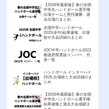
【2026年最新版】春の全国
中学生ハンドボール選手権
出場チームと歴代優勝、過
去出場のまとめ
全国中学ハンドボール
2025(全中)結果速報、出場
校や大会詳細のまとめ
JOC中学ハンドボール2022
都道府県選抜メンバー、代
表一覧
ハンドボール インターハイ
2026 出場校と大会詳細のま
とめ
【2026年最新版】春の全国
中学生ハンドボール選手権
結果速報と過去大会成績ま
とめ