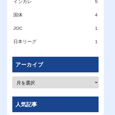
インカレ
5
国体
4
JOC
1
日本リーグ
1
アーカイブ
人気記事