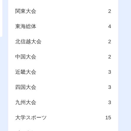
関東大会
2
東海総体
4
北信越大会
2
中国大会
2
近畿大会
3
四国大会
3
九州大会
3
大学スポーツ
15