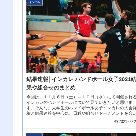
インカレ
結果速報│インカレ ハンドボール女子2021
果や組合せのまとめ
今回は、１１月６日（土）～１０日（水）にて開催され
インカレのハンドボールについて見ていきたいと思いま
す。そんな、大学生のハンドボール女子インカレの大会
細と結果速報を中心に、日程や組合せトーナメントを合
せて更新していきます。それではイン...
2021-09-