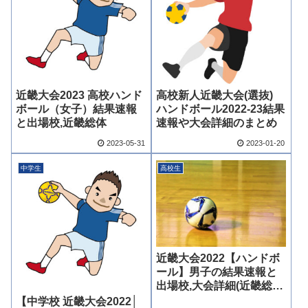
近畿大会2023 高校ハンド
高校新人近畿大会(選抜)
ボール（女子）結果速報
ハンドボール2022-23結果
と出場校,近畿総体
速報や大会詳細のまとめ
2023-05-31
2023-01-20
中学生
高校生
近畿大会2022【ハンドボ
ール】男子の結果速報と
出場校,大会詳細(近畿総
体)
【中学校 近畿大会2022│