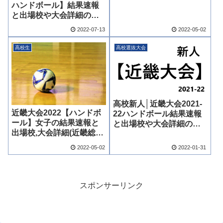
ハンドボール】結果速報
と出場校や大会詳細のま
とめ
2022-07-13
2022-05-02
高校生
高校選抜大会
高校新人│近畿大会2021-
近畿大会2022【ハンドボ
22ハンドボール結果速報
ール】女子の結果速報と
と出場校や大会詳細のま
出場校,大会詳細(近畿総
とめ
体)
2022-05-02
2022-01-31
スポンサーリンク