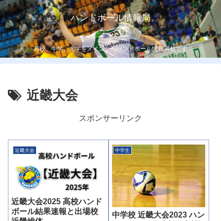
ハンドボール情報局
高校、中学、大学をメインしたハンドボール情報満載です
近畿大会
スポンサーリンク
近畿大会
中学生
近畿大会2025 高校ハンド
ボール結果速報と出場校
中学校 近畿大会2023 ハン