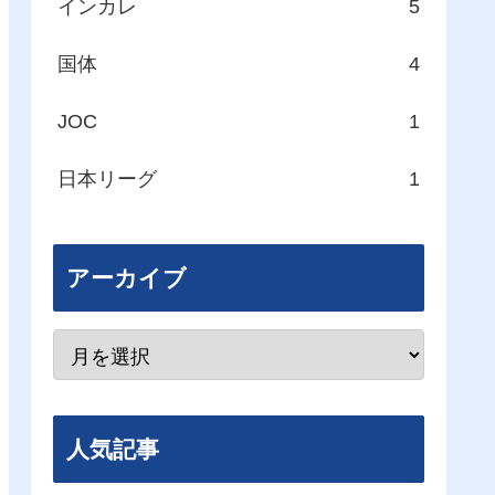
インカレ
5
国体
4
JOC
1
日本リーグ
1
アーカイブ
人気記事