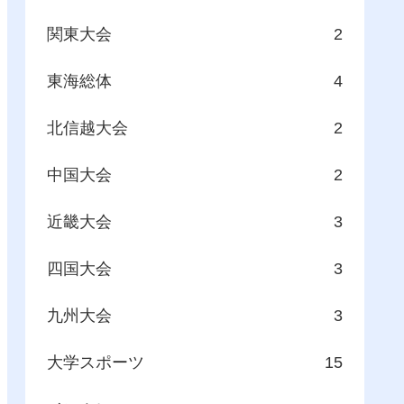
関東大会
2
東海総体
4
北信越大会
2
中国大会
2
近畿大会
3
四国大会
3
九州大会
3
大学スポーツ
15