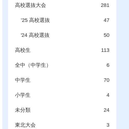
高校選抜大会
281
’25 高校選抜
47
'24 高校選抜
50
高校生
113
全中（中学生）
6
中学生
70
小学生
4
未分類
24
東北大会
3