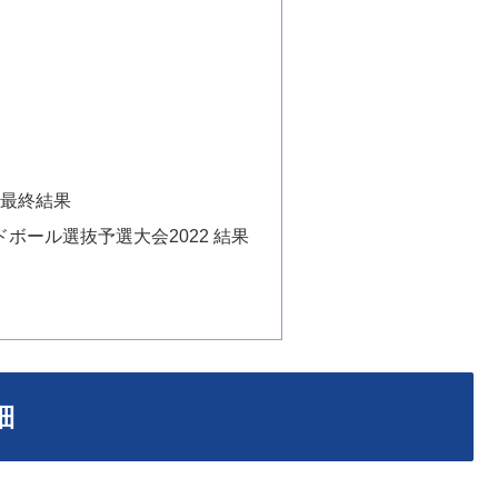
子
子
 最終結果
ボール選抜予選大会2022 結果
細