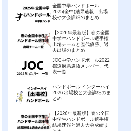
全国中学ハンドボール
2025(全中)結果速報、出場
校や大会詳細のまとめ
【2026年最新版】春の全国
中学生ハンドボール選手権
出場チームと歴代優勝、過
去出場のまとめ
JOC中学ハンドボール2022
都道府県選抜メンバー、代
表一覧
ハンドボール インターハイ
2026 出場校と大会詳細のま
とめ
【2026年最新版】春の全国
中学生ハンドボール選手権
結果速報と過去大会成績ま
とめ