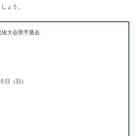
ましょう。
選抜大会県予選会
５日（日）