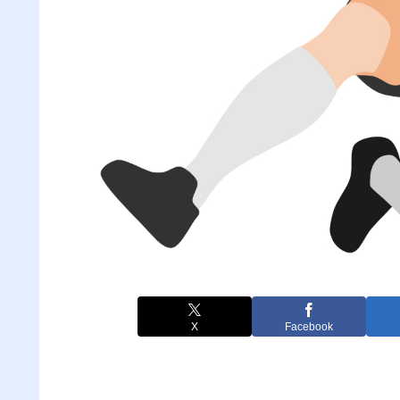
X
Facebook