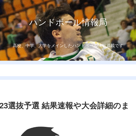
ハンドボール情報局
高校、中学、大学をメインしたハンドボール情報満載です
-23選抜予選 結果速報や大会詳細のま