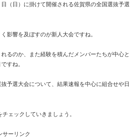
５日（日）に掛けて開催される佐賀県の全国選抜予選
きく影響を及ぼすのが新人大会ですね。
くれるのか、また経験を積んだメンバーたちが中心と
目ですね。
選抜予選大会について、結果速報を中心に組合せや日
2をチェックしていきましょう。
ンサーリンク