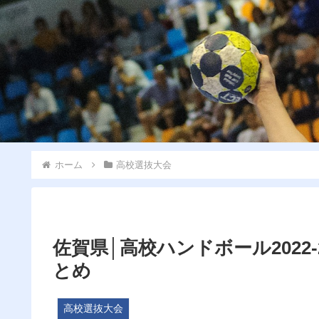
ホーム
高校選抜大会
佐賀県│高校ハンドボール2022
とめ
高校選抜大会