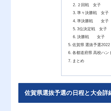
２回戦 女子
準々決勝戦 女
準決勝戦 女子
3位決定戦 女
決勝戦 女子
佐賀県 選抜予選2022
各都道府県 高校ハンド
まとめ
佐賀県選抜予選の日程と大会詳