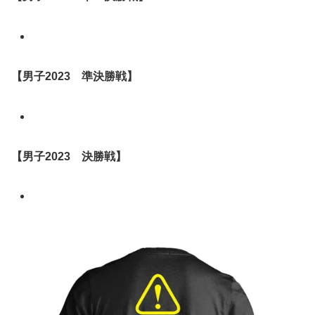
【男子
2023
準決勝戦】
【男子
2023
決勝戦】