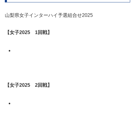
山梨県女子インターハイ予選組合せ2025
【女子2025 1回戦】
【女子2025 2回戦】