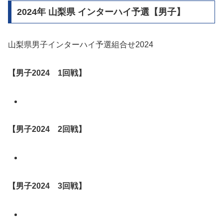
2024年 山梨県 インターハイ予選【男子】
山梨県男子インターハイ予選組合せ2024
【男子2024 1回戦】
【男子2024 2回戦】
【男子2024
3回戦
】