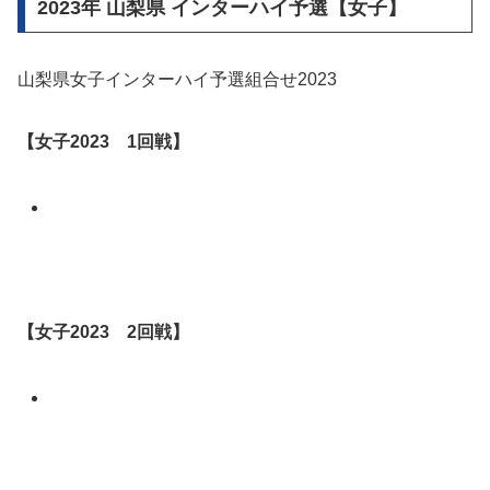
2023年 山梨県 インターハイ予選【女子】
山梨県女子インターハイ予選組合せ2023
【女子
2023
1回戦】
【女子
2023
2回戦】