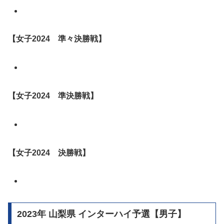
【
女子
2024 準々決勝戦】
【
女子
2024 準決勝戦】
【
女子
2024 決勝戦】
2023年 山梨県 インターハイ予選【男子】