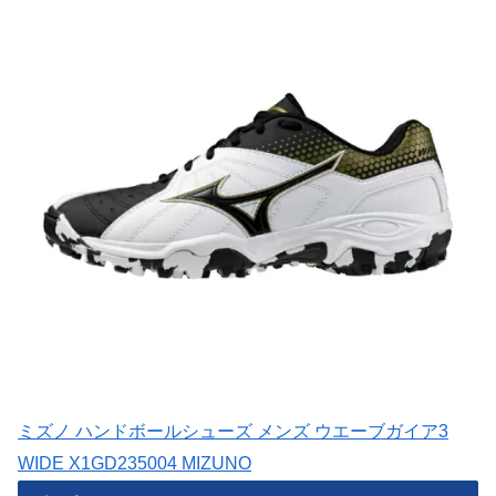
ミズノ ハンドボールシューズ メンズ ウエーブガイア3
WIDE X1GD235004 MIZUNO