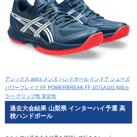
アシックス asics メンズ ハンドボール インドア シューズ
パワーブレイク FF POWERBREAK FF 1071A101 400カ
ラー グリップ性 安定性
過去大会結果 山梨県 インターハイ予選 高
校ハンドボール