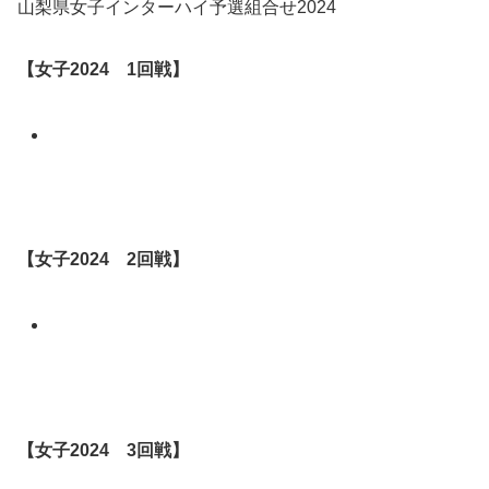
山梨県女子インターハイ予選組合せ2024
【女子2024 1回戦】
【女子2024 2回戦】
【
女子
2024
3回戦
】