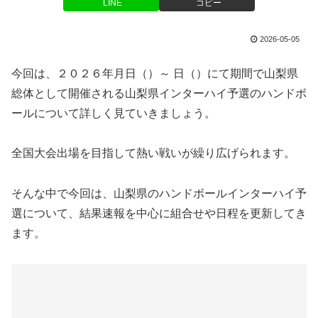
LINE
コピー
2026-05-05
今回は、２０２６年月日（）～ 日（）にて期間で山梨県
総体として開催される山梨県インターハイ予選のハンドボ
ールについて詳しく見ていきましょう。
全国大会出場を目指して熱い戦いが繰り広げられます。
そんな中で今回は、山梨県のハンドボールインターハイ予
選について、結果速報を中心に組合せや日程を更新してき
ます。