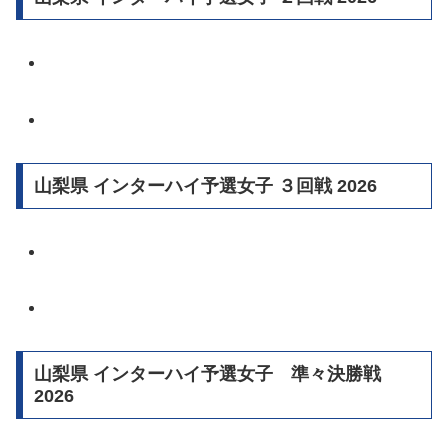
山梨県 インターハイ予選女子 ３回戦 2026
山梨県 インターハイ予選女子 準々決勝戦
2026