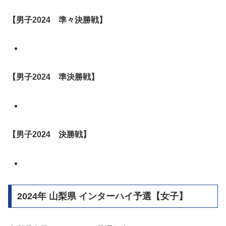
【男子2024 準々決勝戦】
【男子2024 準決勝戦】
【男子2024 決勝戦】
2024年 山梨県 インターハイ予選【女子】