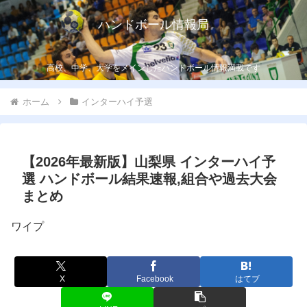
ハンドボール情報局
高校、中学、大学をメインしたハンドボール情報満載です
ホーム
インターハイ予選
【2026年最新版】山梨県 インターハイ予
選 ハンドボール結果速報,組合や過去大会
まとめ
ワイプ
X
Facebook
はてブ