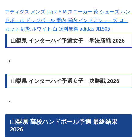
アディダス メンズ Ligra 8 M スニーカー 靴 シューズ ハン
ドボール ドッジボール 室内 屋内 インドアシューズ ロー
カット 紐靴 ホワイト 白 送料無料 adidas JI1505
山梨県 インターハイ予選女子 準決勝戦 2026
山梨県 インターハイ予選女子 決勝戦 2026
山梨県 高校ハンドボール予選 最終結果
2026