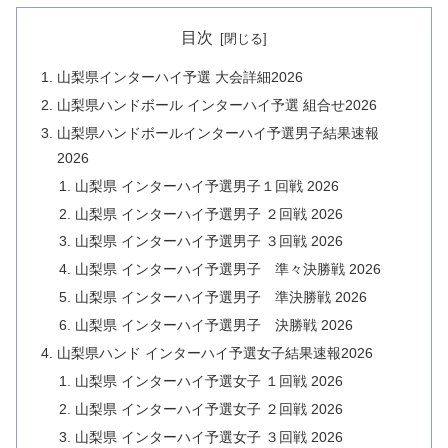
目次
山梨県インターハイ予選 大会詳細2026
山梨県ハンドボール インターハイ予選 組合せ2026
山梨県ハンドボールインターハイ予選男子結果速報
2026
山梨県 インターハイ予選男子１回戦 2026
山梨県 インターハイ予選男子 ２回戦 2026
山梨県 インターハイ予選男子 ３回戦 2026
山梨県 インターハイ予選男子 準々決勝戦 2026
山梨県 インターハイ予選男子 準決勝戦 2026
山梨県 インターハイ予選男子 決勝戦 2026
山梨県ハンド インターハイ予選女子結果速報2026
山梨県 インターハイ予選女子 １回戦 2026
山梨県 インターハイ予選女子 ２回戦 2026
山梨県 インターハイ予選女子 ３回戦 2026