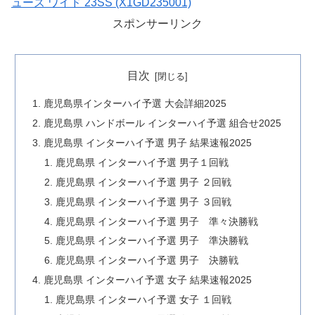
ューズ ワイド 23SS (X1GD235001)
スポンサーリンク
目次
鹿児島県インターハイ予選 大会詳細2025
鹿児島県 ハンドボール インターハイ予選 組合せ2025
鹿児島県 インターハイ予選 男子 結果速報2025
鹿児島県 インターハイ予選 男子１回戦
鹿児島県 インターハイ予選 男子 ２回戦
鹿児島県 インターハイ予選 男子 ３回戦
鹿児島県 インターハイ予選 男子 準々決勝戦
鹿児島県 インターハイ予選 男子 準決勝戦
鹿児島県 インターハイ予選 男子 決勝戦
鹿児島県 インターハイ予選 女子 結果速報2025
鹿児島県 インターハイ予選 女子 １回戦