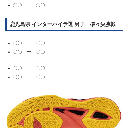
〇〇 ー 〇〇
鹿児島県 インターハイ予選 男子 準々決勝戦
〇〇 ー 〇〇
〇〇 ー 〇〇
〇〇 ー 〇〇
〇〇 ー 〇〇