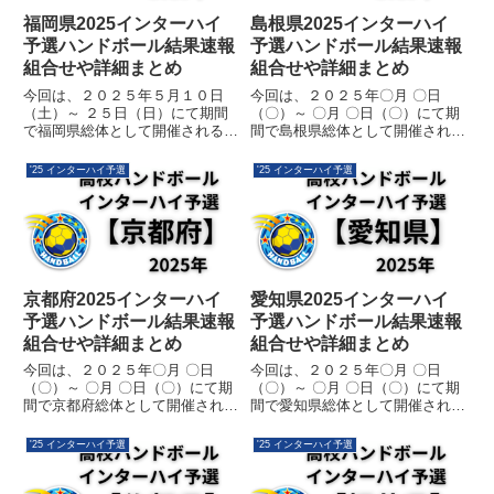
福岡県2025インターハイ
島根県2025インターハイ
予選ハンドボール結果速報
予選ハンドボール結果速報
組合せや詳細まとめ
組合せや詳細まとめ
今回は、２０２５年５月１０日
今回は、２０２５年〇月 〇日
（土）～ ２５日（日）にて期間
（〇）～ 〇月 〇日（〇）にて期
で福岡県総体として開催される福
間で島根県総体として開催される
岡県インターハイ予選のハンドボ
島根県インターハイ予選のハンド
ールについて詳しく見ていきまし
ボールについて詳しく見ていきま
'25 インターハイ予選
'25 インターハイ予選
ょう。全国大会出場を目指して熱
しょう。全国大会出場を目指して
い戦いが繰り広げられます。そん
熱い戦いが繰り広げられます。そ
な中で今回は、福岡県のハンドボ
んな中で今回は、島根県のハン
ー...
ド...
京都府2025インターハイ
愛知県2025インターハイ
予選ハンドボール結果速報
予選ハンドボール結果速報
組合せや詳細まとめ
組合せや詳細まとめ
今回は、２０２５年〇月 〇日
今回は、２０２５年〇月 〇日
（〇）～ 〇月 〇日（〇）にて期
（〇）～ 〇月 〇日（〇）にて期
間で京都府総体として開催される
間で愛知県総体として開催される
京都府インターハイ予選のハンド
愛知県インターハイ予選のハンド
ボールについて詳しく見ていきま
ボールについて詳しく見ていきま
'25 インターハイ予選
'25 インターハイ予選
しょう。全国大会出場を目指して
しょう。全国大会出場を目指して
熱い戦いが繰り広げられます。そ
熱い戦いが繰り広げられます。そ
んな中で今回は、京都府のハン
んな中で今回は、愛知県のハン