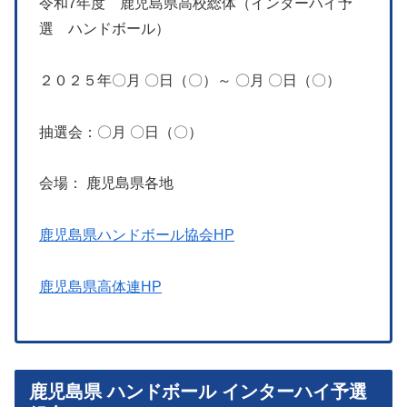
令和7年度 鹿児島県高校総体（インターハイ予
選 ハンドボール）
２０２５年〇月 〇日（〇）～ 〇月 〇日（〇）
抽選会：〇月 〇日（〇）
会場： 鹿児島県各地
鹿児島県ハンドボール協会HP
鹿児島県高体連HP
鹿児島県 ハンドボール インターハイ予選