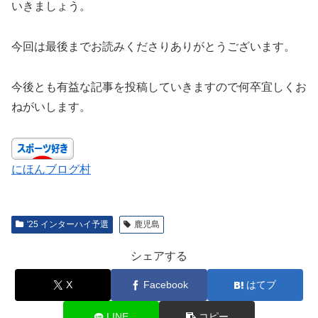
いきましょう。
今回は最後までお読みくださりありがとうございます。
今後とも有益な記事を投稿していきますので何卒宜しくお
ねがいします。
にほんブログ村
'25 インターハイ予選
鹿児島
シェアする
X
Facebook
はてブ
LINE
コピー