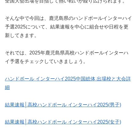
全国大会出場を目指して熱い戦いが繰り広げられます。
そんな中で今回は、鹿児島県のハンドボールインターハイ
予選2025について、結果速報を中心に組合せや日程を更
新してきます。
それでは、2025年鹿児島県高校ハンドボールインターハ
イ予選をチェックしていきましょう。
ハンドボール インターハイ2025中国総体 出場校と大会詳
細
結果速報│高校ハンドボール インターハイ2025(男子)
結果速報│高校ハンドボール インターハイ2025(女子)