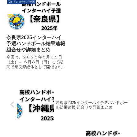
ールについて詳しく見ていきまし
ボールについて詳しく見ていきま
'25 インターハイ予選
ょう。全国大会出場を目指して熱
しょう。全国大会出場を目指して
い戦いが繰り広げられます。そん
熱い戦いが繰り広げられます。そ
な中で今回は、北海道のハンドボ
んな中で今回は、山口県のハン
ー...
ド...
奈良県2025インターハイ
予選ハンドボール結果速報
組合せや詳細まとめ
今回は、２０２５年５月３１日
（土）～ ６月８日（日）にて期
間で奈良県総体として開催される
奈良県インターハイ予選のハンド
ボールについて詳しく見ていきま
しょう。全国大会出場を目指して
熱い戦いが繰り広げられます。そ
んな中で今回は、奈良県のハンド
ボ...
沖縄県2025インターハイ予選ハンドボー
ル結果速報 組合せや詳細まとめ