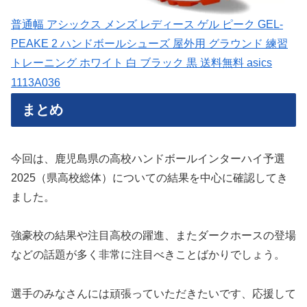
普通幅 アシックス メンズ レディース ゲル ピーク GEL-
PEAKE 2 ハンドボールシューズ 屋外用 グラウンド 練習
トレーニング ホワイト 白 ブラック 黒 送料無料 asics
1113A036
まとめ
今回は、鹿児島県の高校ハンドボールインターハイ予選
2025（県高校総体）についての結果を中心に確認してき
ました。
強豪校の結果や注目高校の躍進、またダークホースの登場
などの話題が多く非常に注目べきことばかりでしょう。
選手のみなさんには頑張っていただきたいです、応援して