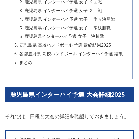
鹿児島県 インターハイ予選 女子 ２回戦
鹿児島県 インターハイ予選 女子 ３回戦
鹿児島県 インターハイ予選 女子 準々決勝戦
鹿児島県 インターハイ予選 女子 準決勝戦
鹿児島県インターハイ予選 女子 決勝戦
鹿児島県 高校ハンドボール 予選 最終結果2025
各都道府県 高校ハンドボール インターハイ予選 結果
まとめ
鹿児島県インターハイ予選 大会詳細2025
それでは、日程と大会の詳細を確認しておきましょう。