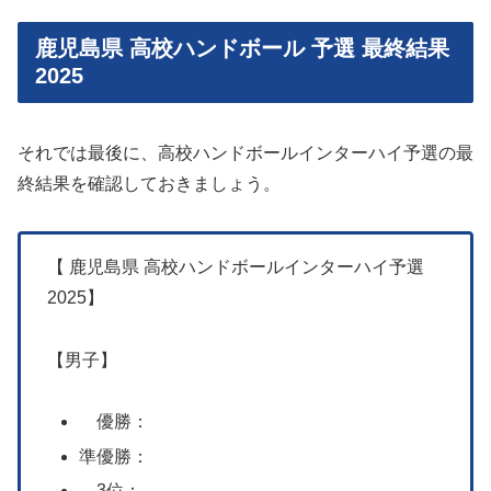
鹿児島県 高校ハンドボール 予選 最終結果
2025
それでは最後に、高校ハンドボールインターハイ予選の最
終結果を確認しておきましょう。
【 鹿児島県 高校ハンドボールインターハイ予選
2025】
【男子】
優勝：
準優勝：
3位：