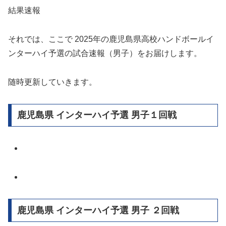
結果速報
それでは、ここで 2025年の鹿児島県高校ハンドボールイ
ンターハイ予選の試合速報（男子）をお届けします。
随時更新していきます。
鹿児島県 インターハイ予選 男子１回戦
鹿児島県 インターハイ予選 男子 ２回戦