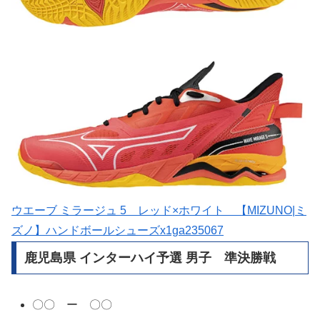
ウエーブ ミラージュ 5 レッド×ホワイト 【MIZUNO|ミ
ズノ】ハンドボールシューズx1ga235067
鹿児島県 インターハイ予選 男子 準決勝戦
〇〇 ー 〇〇