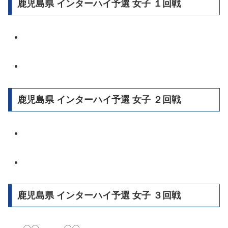
鹿児島県 インターハイ予選 女子 １回戦
鹿児島県 インターハイ予選 女子 ２回戦
鹿児島県 インターハイ予選 女子 ３回戦