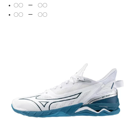
〇〇 ー 〇〇
〇〇 ー 〇〇