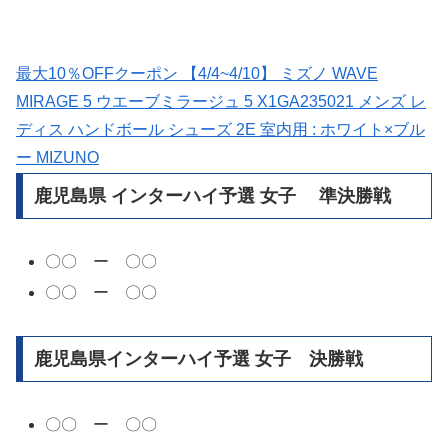
最大10％OFFクーポン 【4/4~4/10】 ミズノ WAVE
MIRAGE 5 ウエーブミラージュ 5 X1GA235021 メンズ レ
ディス ハンドボール シューズ 2E 室内用 : ホワイト×ブル
ー MIZUNO
鹿児島県 インターハイ予選 女子 準決勝戦
〇〇 ー 〇〇
〇〇 ー 〇〇
鹿児島県インターハイ予選 女子 決勝戦
〇〇 ー 〇〇