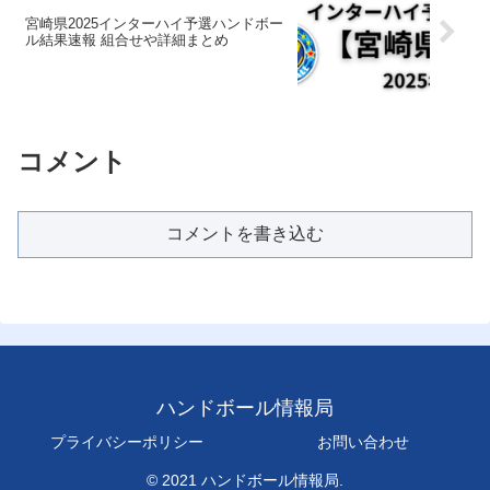
宮崎県2025インターハイ予選ハンドボー
ル結果速報 組合せや詳細まとめ
コメント
コメントを書き込む
ハンドボール情報局
プライバシーポリシー
お問い合わせ
© 2021 ハンドボール情報局.