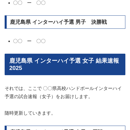
〇〇 ー 〇〇
鹿児島県 インターハイ予選 男子 決勝戦
〇〇 ー 〇〇
鹿児島県 インターハイ予選 女子 結果速報
2025
それでは、ここで 〇〇県高校ハンドボールインターハイ
予選の試合速報（女子）をお届けします。
随時更新していきます。