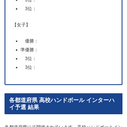
3位：
【女子】
優勝：
準優勝：
3位：
3位：
各都道府県 高校ハンドボール インターハ
イ予選 結果