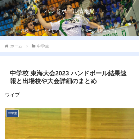
ハンドボール情報局
高校、中学、大学をメインしたハンドボール情報満載です
ホーム
中学生
中学校 東海大会2023 ハンドボール結果速
報と出場校や大会詳細のまとめ
ワイプ
中学生