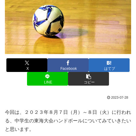
X
Facebook
はてブ
LINE
コピー
2023-07-28
今回は、２０２３年８月７日（月）～８日（火）に行われ
る、中学生の東海大会ハンドボールについてみていきたい
と思います。