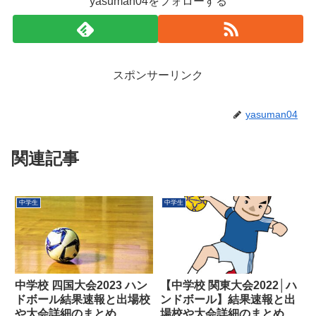
yasuman04をフォローする
スポンサーリンク
yasuman04
関連記事
中学生
中学生
中学校 四国大会2023 ハン
【中学校 関東大会2022│ハ
ドボール結果速報と出場校
ンドボール】結果速報と出
や大会詳細のまとめ
場校や大会詳細のまとめ