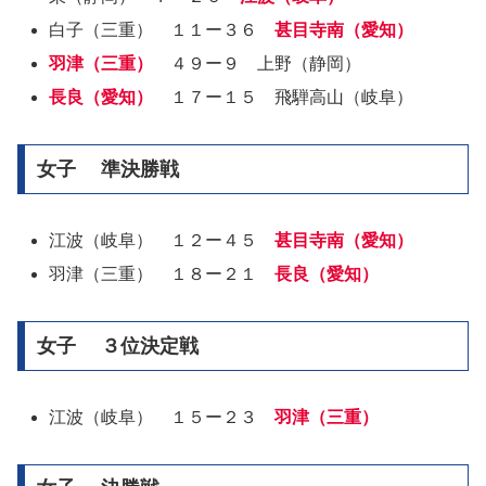
白子（三重） １１ー３６
甚目寺南（愛知）
羽津（三重）
４９ー９ 上野（静岡）
長良（愛知）
１７ー１５ 飛騨高山（岐阜）
女子 準決勝戦
江波（岐阜） １２ー４５
甚目寺南（愛知）
羽津（三重） １８ー２１
長良（愛知）
女子 ３位決定戦
江波（岐阜） １５ー２３
羽津（三重）