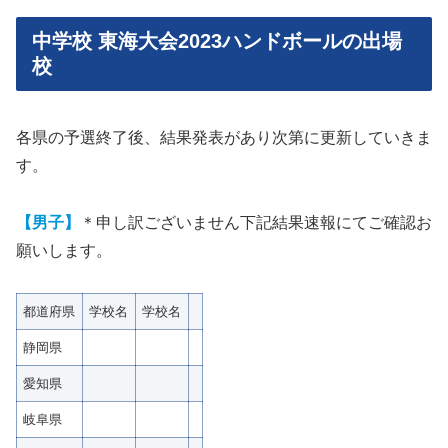
中学校 東海大会2023ハンドボールの出場
校
各県の予選終了後、結果発表があり次第に更新していきま
す。
【男子】
＊申し訳ございません下記結果速報にてご確認お
願いします。
都道府県
学校名
学校名
静岡県
愛知県
岐阜県