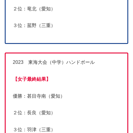
２位：竜北（愛知）
３位：菰野（三重）
2023 東海大会（中学）ハンドボール
【女子最終結果】
優勝：甚目寺南（愛知）
２位：長良（愛知）
３位：羽津（三重）