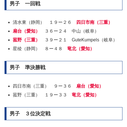
男子 一回戦
清水東（静岡） １９ー２６
四日市
南（三重）
扇台（愛知）
３６ー２４ 中山（岐阜）
菰野（三重）
３９ー２１ GuteKumpels（岐阜）
星稜（静岡） ８ー４８
竜北（愛知）
男子 準決勝戦
四日市南（三重） ９ー３６
扇台（愛知）
菰野（三重） １９ー３３
竜北（愛知）
男子 ３位決定戦